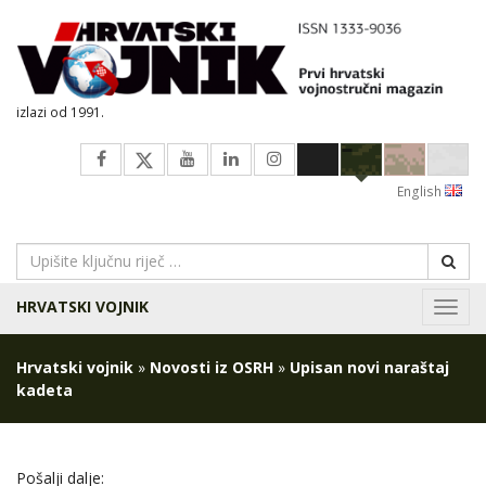
izlazi od 1991.
English
HRVATSKI VOJNIK
Navig
Hrvatski vojnik
»
Novosti iz OSRH
»
Upisan novi naraštaj
kadeta
Pošalji dalje: