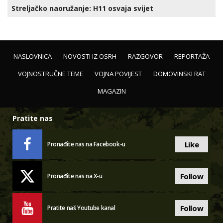
Streljačko naoružanje: H11 osvaja svijet
NASLOVNICA
NOVOSTI IZ OSRH
RAZGOVOR
REPORTAŽA
VOJNOSTRUČNE TEME
VOJNA POVIJEST
DOMOVINSKI RAT
MAGAZIN
Pratite nas
Like
Pronađite nas na Facebook-u
Follow
Pronađite nas na X-u
Follow
Pratite naš Youtube kanal