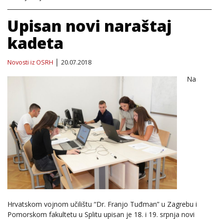
Upisan novi naraštaj
kadeta
Novosti iz OSRH
20.07.2018
Na
Hrvatskom vojnom učilištu “Dr. Franjo Tuđman” u Zagrebu i
Pomorskom fakultetu u Splitu upisan je 18. i 19. srpnja novi