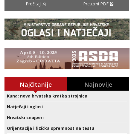
Pročitaj
Preuzmi PDF
Najčitanije
Najnovije
Kuna: nova hrvatska kratka strojnica
Natječaji i oglasi
Hrvatski snajperi
Orijentacija i fizička spremnost na testu