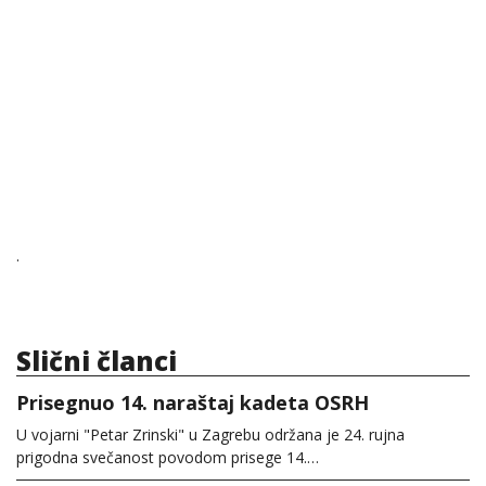
.
Slični članci
Prisegnuo 14. naraštaj kadeta OSRH
U vojarni "Petar Zrinski" u Zagrebu održana je 24. rujna
prigodna svečanost povodom prisege 14.…