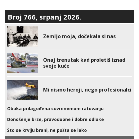
Broj 766, srpanj 2026.
Zemljo moja, dočekala si nas
Onaj trenutak kad proletiš iznad
svoje kuće
Mi nismo heroji, nego profesionalci
Obuka prilagođena suvremenom ratovanju
Donošenje brze, pravodobne i dobre odluke
Što se krvlju brani, ne pušta se lako