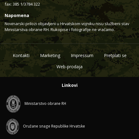
fax: 385 1/3784 322
Napomena
Novinarski prilozi objavljeni u Hrvatskom vojniku nisu službeni stav
Ministarstva obrane RH. Rukopise i fotografije ne vraćamo.
Kontakti
Marketing
Impressum
Pretplati se
Web-prodaja
Linkovi
Ministarstvo obrane RH
Oružane snage Republike Hrvatske