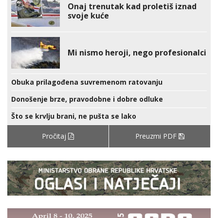
Onaj trenutak kad proletiš iznad
svoje kuće
Mi nismo heroji, nego profesionalci
Obuka prilagođena suvremenom ratovanju
Donošenje brze, pravodobne i dobre odluke
Što se krvlju brani, ne pušta se lako
Pročitaj
Preuzmi PDF