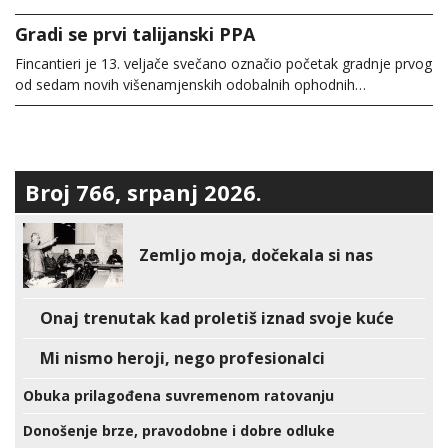
Gradi se prvi talijanski PPA
Fincantieri je 13. veljače svečano označio početak gradnje prvog
od sedam novih višenamjenskih odobalnih ophodnih…
Broj 766, srpanj 2026.
Zemljo moja, dočekala si nas
Onaj trenutak kad proletiš iznad svoje kuće
Mi nismo heroji, nego profesionalci
Obuka prilagođena suvremenom ratovanju
Donošenje brze, pravodobne i dobre odluke