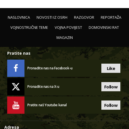
NASLOVNICA
NOVOSTI IZ OSRH
RAZGOVOR
REPORTAŽA
VOJNOSTRUČNE TEME
VOJNA POVIJEST
DOMOVINSKI RAT
MAGAZIN
Pratite nas
Like
Pronađite nas na Facebook-u
Follow
Pronađite nas na X-u
Follow
Pratite naš Youtube kanal
Adresa