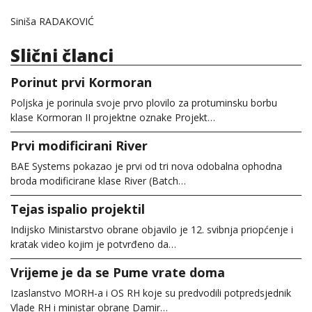
Siniša RADAKOVIĆ
Slični članci
Porinut prvi Kormoran
Poljska je porinula svoje prvo plovilo za protuminsku borbu
klase Kormoran II projektne oznake Projekt…
Prvi modificirani River
BAE Systems pokazao je prvi od tri nova odobalna ophodna
broda modificirane klase River (Batch…
Tejas ispalio projektil
Indijsko Ministarstvo obrane objavilo je 12. svibnja priopćenje i
kratak video kojim je potvrđeno da…
Vrijeme je da se Pume vrate doma
Izaslanstvo MORH-a i OS RH koje su predvodili potpredsjednik
Vlade RH i ministar obrane Damir…