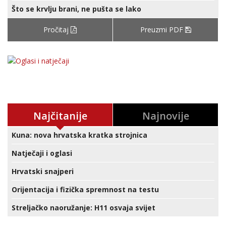
Što se krvlju brani, ne pušta se lako
Pročitaj
Preuzmi PDF
Najčitanije
Najnovije
Kuna: nova hrvatska kratka strojnica
Natječaji i oglasi
Hrvatski snajperi
Orijentacija i fizička spremnost na testu
Streljačko naoružanje: H11 osvaja svijet