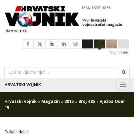
izlazi od 1991.
English
HRVATSKI VOJNIK
Navig
Hrvatski vojnik
»
Magazin
»
2015
»
Broj 485
»
Vježba Udar
15
Pošalji dalje: