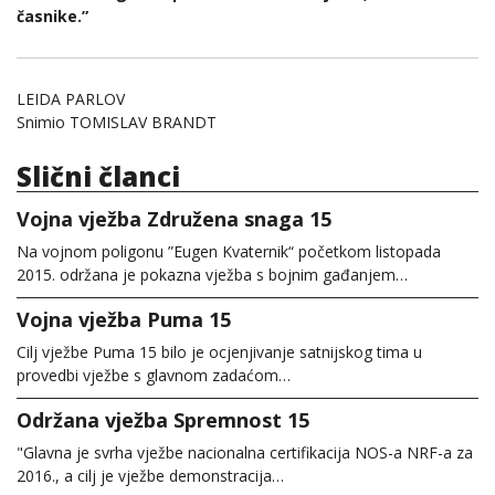
časnike.”
LEIDA PARLOV
Snimio TOMISLAV BRANDT
Slični članci
Vojna vježba Združena snaga 15
Na vojnom poligonu ”Eugen Kvaternik“ početkom listopada
2015. održana je pokazna vježba s bojnim gađanjem…
Vojna vježba Puma 15
Cilj vježbe Puma 15 bilo je ocjenjivanje satnijskog tima u
provedbi vježbe s glavnom zadaćom…
Održana vježba Spremnost 15
"Glavna je svrha vježbe nacionalna certifikacija NOS-a NRF-a za
2016., a cilj je vježbe demonstracija…