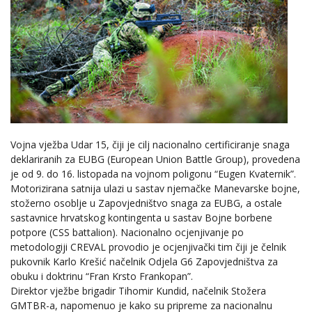
Vojna vježba Udar 15, čiji je cilj nacionalno certificiranje snaga
deklariranih za EUBG (European Union Battle Group), provedena
je od 9. do 16. listopada na vojnom poligonu “Eugen Kvaternik”.
Motorizirana satnija ulazi u sastav njemačke Manevarske bojne,
stožerno osoblje u Zapovjedništvo snaga za EUBG, a ostale
sastavnice hrvatskog kontingenta u sastav Bojne borbene
potpore (CSS battalion). Nacionalno ocjenjivanje po
metodologiji CREVAL provodio je ocjenjivački tim čiji je čelnik
pukovnik Karlo Krešić načelnik Odjela G6 Zapovjedništva za
obuku i doktrinu “Fran Krsto Frankopan”.
Direktor vježbe brigadir Tihomir Kundid, načelnik Stožera
GMTBR-a, napomenuo je kako su pripreme za nacionalnu