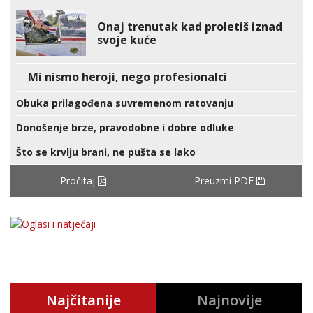
Onaj trenutak kad proletiš iznad
svoje kuće
Mi nismo heroji, nego profesionalci
Obuka prilagođena suvremenom ratovanju
Donošenje brze, pravodobne i dobre odluke
Što se krvlju brani, ne pušta se lako
Pročitaj
Preuzmi PDF
Najčitanije
Najnovije