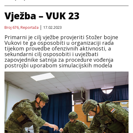
Vježba – VUK 23
Broj 676
,
Reportaža
17.02.2023
Primarni je cilj vježbe provjeriti Stožer bojne
Vukovi te ga osposobiti u organizaciji rada
tijekom provedbe ofenzivnih aktivnosti, a
sekundarni cilj osposobiti i uvježbati
zapovjednike satnija za procedure vođenja
postrojbi uporabom simulacijskih modela