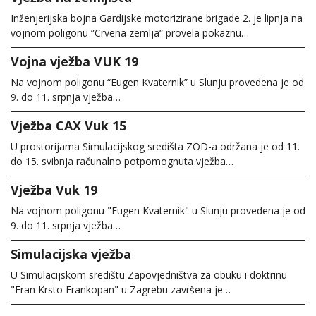
Inženjerijska bojna Gardijske motorizirane brigade 2. je lipnja na
vojnom poligonu ”Crvena zemlja“ provela pokaznu…
Vojna vježba VUK 19
Na vojnom poligonu “Eugen Kvaternik” u Slunju provedena je od
9. do 11. srpnja vježba…
Vježba CAX Vuk 15
U prostorijama Simulacijskog središta ZOD-a održana je od 11.
do 15. svibnja računalno potpomognuta vježba…
Vježba Vuk 19
Na vojnom poligonu "Eugen Kvaternik" u Slunju provedena je od
9. do 11. srpnja vježba…
Simulacijska vježba
U Simulacijskom središtu Zapovjedništva za obuku i doktrinu
"Fran Krsto Frankopan" u Zagrebu završena je…