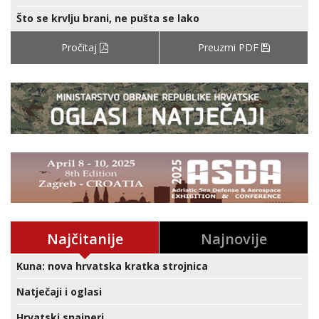
Što se krvlju brani, ne pušta se lako
Pročitaj
Preuzmi PDF
Najčitanije
Najnovije
Kuna: nova hrvatska kratka strojnica
Natječaji i oglasi
Hrvatski snajperi