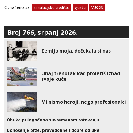
Označeno sa:
simulacijsko središte
vjezba
VUK 23
Broj 766, srpanj 2026.
Zemljo moja, dočekala si nas
Onaj trenutak kad proletiš iznad
svoje kuće
Mi nismo heroji, nego profesionalci
Obuka prilagođena suvremenom ratovanju
Donošenje brze, pravodobne i dobre odluke