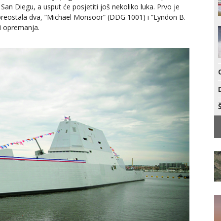
an Diegu, a usput će posjetiti još nekoliko luka. Prvo je
, a preostala dva, “Michael Monsoor” (DDG 1001) i “Lyndon B.
 i opremanja.