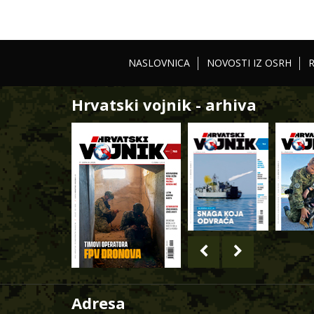
NASLOVNICA
NOVOSTI IZ OSRH
Hrvatski vojnik - arhiva
Adresa