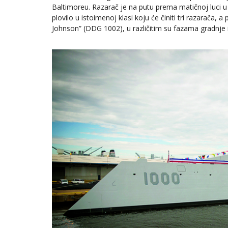
Baltimoreu. Razarač je na putu prema matičnoj luci u S
plovilo u istoimenoj klasi koju će činiti tri razarača
Johnson” (DDG 1002), u različitim su fazama gradnje