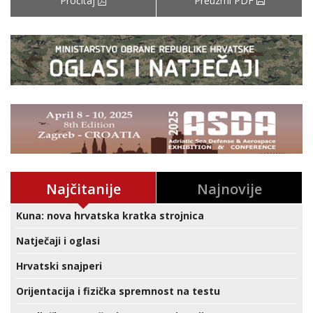
Pročitaj
Preuzmi PDF
Najčitanije
Najnovije
Kuna: nova hrvatska kratka strojnica
Natječaji i oglasi
Hrvatski snajperi
Orijentacija i fizička spremnost na testu