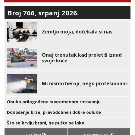
Broj 766, srpanj 2026.
Zemljo moja, dočekala si nas
Onaj trenutak kad proletiš iznad
svoje kuće
Mi nismo heroji, nego profesionalci
Obuka prilagođena suvremenom ratovanju
Donošenje brze, pravodobne i dobre odluke
Što se krvlju brani, ne pušta se lako