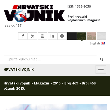
izlazi od 1991.
English
HRVATSKI VOJNIK
Navig
Hrvatski vojnik
»
Magazin
»
2015
»
Broj 469
»
Broj 469,
ožujak 2015.