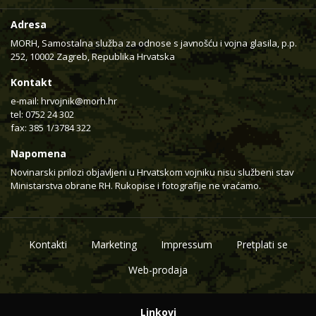
Adresa
MORH, Samostalna služba za odnose s javnošću i vojna glasila, p.p.
252, 10002 Zagreb, Republika Hrvatska
Kontakt
e-mail:
hrvojnik@morh.hr
tel: 0752 24 302
fax: 385 1/3784 322
Napomena
Novinarski prilozi objavljeni u Hrvatskom vojniku nisu službeni stav
Ministarstva obrane RH. Rukopise i fotografije ne vraćamo.
Kontakti
Marketing
Impressum
Pretplati se
Web-prodaja
Linkovi