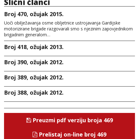
Slični članci
Broj 470, ožujak 2015.
Uoči obilježavanja osme obljetnice ustrojavanja Gardijske
motorizirane brigade razgovarali smo s njezinim zapovjednikom
brigadnim generalom…
Broj 418, ožujak 2013.
Broj 390, ožujak 2012.
Broj 389, ožujak 2012.
Broj 388, ožujak 2012.
Preuzmi pdf verziju broja 469
Prelistaj on-line broj 469