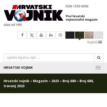
izlazi od 1991.
English
HRVATSKI VOJNIK
Navig
Hrvatski vojnik
»
Magazin
»
2023
»
Broj 680
»
Broj 680,
travanj 2023