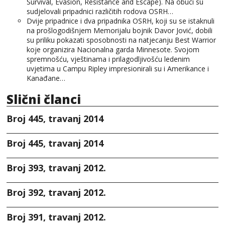
Survival, Evasion, Resistance and Escape). Na obuci su
sudjelovali pripadnici različitih rodova OSRH…
Dvije pripadnice i dva pripadnika OSRH, koji su se istaknuli
na prošlogodišnjem Memorijalu bojnik Davor Jović, dobili
su priliku pokazati sposobnosti na natjecanju Best Warrior
koje organizira Nacionalna garda Minnesote. Svojom
spremnošću, vještinama i prilagodljivošću ledenim
uvjetima u Campu Ripley impresionirali su i Amerikance i
Kanađane…
Slični članci
Broj 445, travanj 2014
Broj 445, travanj 2014
Broj 393, travanj 2012.
Broj 392, travanj 2012.
Broj 391, travanj 2012.