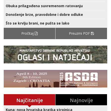
Obuka prilagođena suvremenom ratovanju
Donošenje brze, pravodobne i dobre odluke
Što se krvlju brani, ne pušta se lako
Pročitaj
Preuzmi PDF
Najčitanije
Najnovije
Kuna: nova hrvatska kratka strojnica