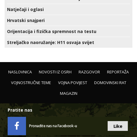
Natječaji i oglasi
Hrvatski snajperi
Orijentacija i fizička spremnost na testu
Streljačko naoružanje: H11 osvaja svijet
NASLOVNICA
NOVOSTI IZ OSRH
RAZGOVOR
REPORTAŽA
VOJNOSTRUČNE TEME
VOJNA POVIJEST
DOMOVINSKI RAT
MAGAZIN
Pratite nas
Like
Pronađite nas na Facebook-u