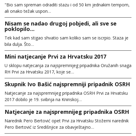
"Bio sam spreman odraditi stazu i od 50 km jednakim tempom,
ali onako težak uspon…
Nisam se nadao drugoj pobjedi, ali sve se
poklopilo...
Tek kad sam stigao shvatio sam koliko sam se iscrpio. Staza je
bila dulja. Što…
Mini natjecanje Prvi za Hrvatsku 2017
U sklopu natjecanja za najspremnijeg pripadnika Oružanih snaga
RH Prvi za Hrvatsku 2017, koje se…
Skupnik Ivo Bašić najspremniji pripadnik OSRH
Natjecanje za najspremnijeg pripadnika OSRH Prvi za Hrvatsku
2017 dobilo je 19. svibnja na Kninskoj…
Natjecanje za najspremnijeg pripadnika OSRH
Narednik Pero Bertović opet Prvi za Hrvatsku Stožerni narednik
Pero Bertović iz Središnjice za obavještajno…