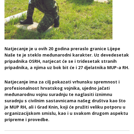
Natjecanje je u ovih 20 godina preraslo granice Lijepe
Naše te je steklo međunarodni karakter. Uz devedesetak
pripadnika OSRH, natjecat će se i tridesetak stranih
pripadnika, a njima uz bok bit će i 27 djelatnika MUP-a RH.
Natjecanje ima za cilj pokazati vrhunsku spremnost i
profesionalnost hrvatskog vojnika, ujedno jačati
međunarodnu vojnu suradnju te naglasiti iznimnu
suradnju s civilnim sastavnicama našeg društva kao što
je MUP RH, ali i Grad Knin, koji će pružiti veliku potporu u
organizacijskom smislu, kao i u svakom drugom aspektu
pripreme i provedbe.