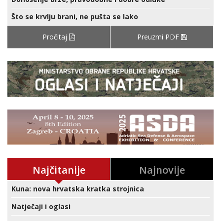
Što se krvlju brani, ne pušta se lako
Pročitaj
Preuzmi PDF
Najčitanije
Najnovije
Kuna: nova hrvatska kratka strojnica
Natječaji i oglasi