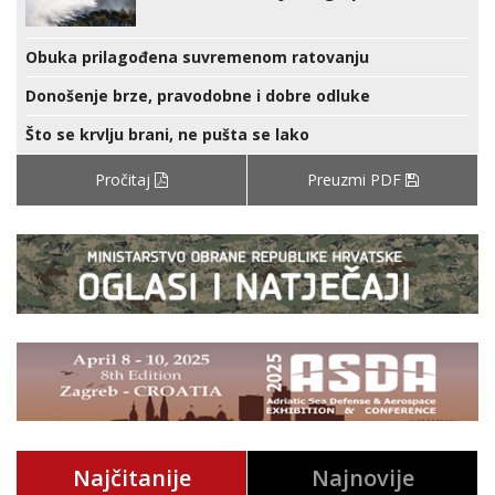
Obuka prilagođena suvremenom ratovanju
Donošenje brze, pravodobne i dobre odluke
Što se krvlju brani, ne pušta se lako
Pročitaj
Preuzmi PDF
Najčitanije
Najnovije