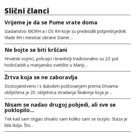
Slični članci
Vrijeme je da se Pume vrate doma
Izaslanstvo MORH-a i OS RH koje su predvodili potpredsjednik
Vlade RH i ministar obrane Damir…
Ne bojte se biti kršćani
Hrvatski vojnici, policajci i branitelji tradicionalno su 23. put
hodočastili u marijansko svetište u Mariji…
Žrtva koja se ne zaboravlja
Dostojanstveno i s dubokim poštovanjem prema žrtvama
obilježena je 25. obljetnica stradanja Škabrnje koja je…
Nisam se nadao drugoj pobjedi, ali sve se
poklopilo...
Tek kad sam stigao shvatio sam koliko sam se iscrpio. Staza je
bila dulja. Što…