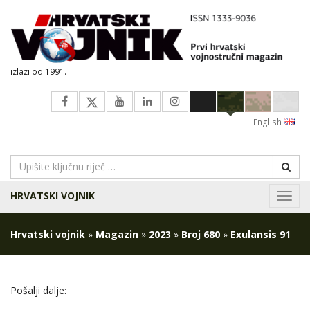
izlazi od 1991.
English
HRVATSKI VOJNIK
Navig
Hrvatski vojnik
»
Magazin
»
2023
»
Broj 680
»
Exulansis 91
Pošalji dalje: