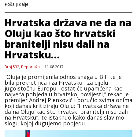
Pošalji dalje:
Hrvatska država ne da na
Oluju kao što hrvatski
branitelji nisu dali na
Hrvatsku…
Broj 532
,
Reportaža
11.08.2017
“Oluja je promijenila odnos snaga u BiH te je
bila prekretnica i za Hrvatsku i za cijelu
jugoistočnu Europu i ostat će upamćena kao
najveća pobjeda u hrvatskoj povijesti,” rekao je
premijer Andrej Plenković i poručio svima onima
koji danas kritiziraju Oluju: “Hrvatska država ne
da na Oluju kao što hrvatski branitelji nisu dali
na Hrvatsku”, te istaknuo kako danas slavimo
slogu kojoj dugujemo pobjedu…