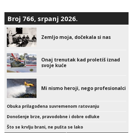
Broj 766, srpanj 2026.
Zemljo moja, dočekala si nas
Onaj trenutak kad proletiš iznad
svoje kuće
Mi nismo heroji, nego profesionalci
Obuka prilagođena suvremenom ratovanju
Donošenje brze, pravodobne i dobre odluke
Što se krvlju brani, ne pušta se lako