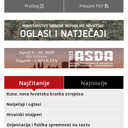
Pročitaj
Preuzmi PDF
Najčitanije
Najnovije
Kuna: nova hrvatska kratka strojnica
Natječaji i oglasi
Hrvatski snajperi
Orijentacija i fizička spremnost na testu