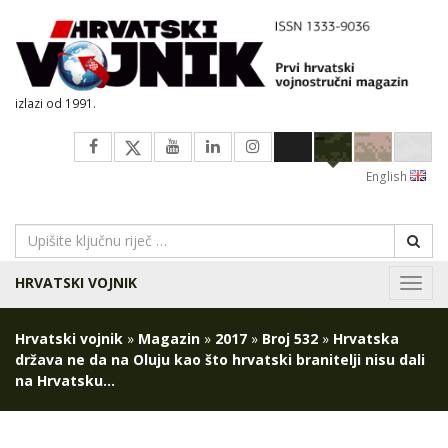
izlazi od 1991.
English
HRVATSKI VOJNIK
Navig
Hrvatski vojnik
»
Magazin
»
2017
»
Broj 532
»
Hrvatska
država ne da na Oluju kao što hrvatski branitelji nisu dali
na Hrvatsku…