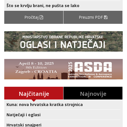
Što se krvlju brani, ne pušta se lako
Pročitaj
Preuzmi PDF
Najčitanije
Najnovije
Kuna: nova hrvatska kratka strojnica
Natječaji i oglasi
Hrvatski snajperi