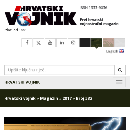
izlazi od 1991.
English
HRVATSKI VOJNIK
Navig
Hrvatski vojnik
»
Magazin
»
2017
»
Broj 532