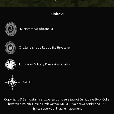
Linkovi
Ministarstvo obrane RH
Oružane snage Republike Hrvatske
European Military Press Association
NATO
Copyright © Samostalna služba za odnose s javnošću i izdavaštvo, Odjel
hrvatskih vojnih glasila i izdavaštva, MORH. Sva prava pridržana - All
rights reserved.
Pravne napomene