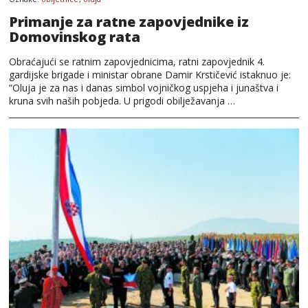
Primanje za ratne zapovjednike iz
Domovinskog rata
Obraćajući se ratnim zapovjednicima, ratni zapovjednik 4.
gardijske brigade i ministar obrane Damir Krstičević istaknuo je:
“Oluja je za nas i danas simbol vojničkog uspjeha i junaštva i
kruna svih naših pobjeda. U prigodi obilježavanja …