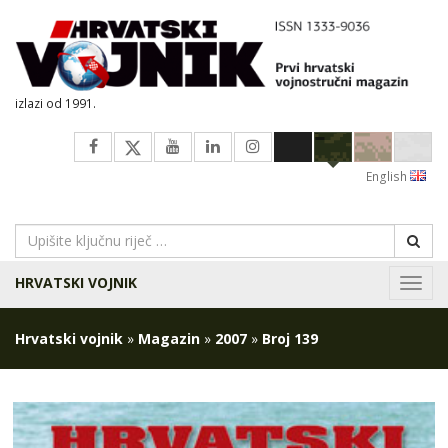
izlazi od 1991.
English
HRVATSKI VOJNIK
Navig
Hrvatski vojnik
»
Magazin
»
2007
»
Broj 139