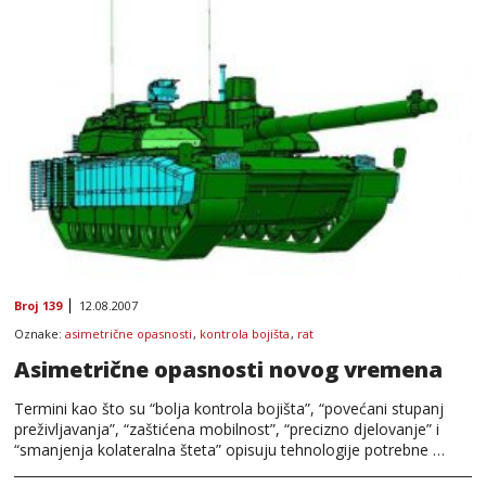
Broj 139
12.08.2007
Oznake:
asimetrične opasnosti
,
kontrola bojišta
,
rat
Asimetrične opasnosti novog vremena
Termini kao što su “bolja kontrola bojišta”, “povećani stupanj
preživljavanja”, “zaštićena mobilnost”, “precizno djelovanje” i
“smanjenja kolateralna šteta” opisuju tehnologije potrebne …