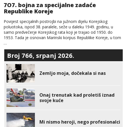
7O7. bojna za specijalne zadaće
Republike Koreje
Povijest specijalnih postrojbi na južnom dijelu Korejskog
poluotoka, ispod 38. paralele, seže u daleku 1949. godinu, u
samo predvečerje Korejskog rata koji je trajao od 1950. do
1953. Tada je osnovan Marinski korpus Republike Koreje, u tom
…
Broj 766, srpanj 2026.
Zemljo moja, dočekala si nas
Onaj trenutak kad proletiš iznad
svoje kuće
Mi nismo heroji, nego profesionalci