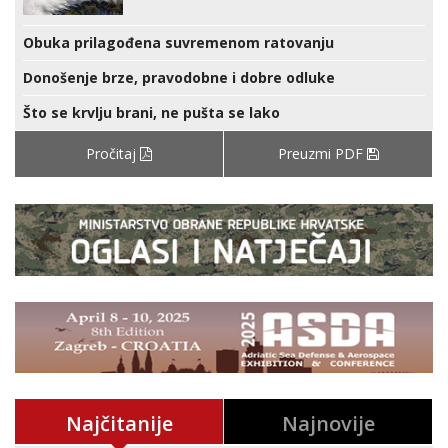
Obuka prilagođena suvremenom ratovanju
Donošenje brze, pravodobne i dobre odluke
Što se krvlju brani, ne pušta se lako
Pročitaj
Preuzmi PDF
Najčitanije
Najnovije