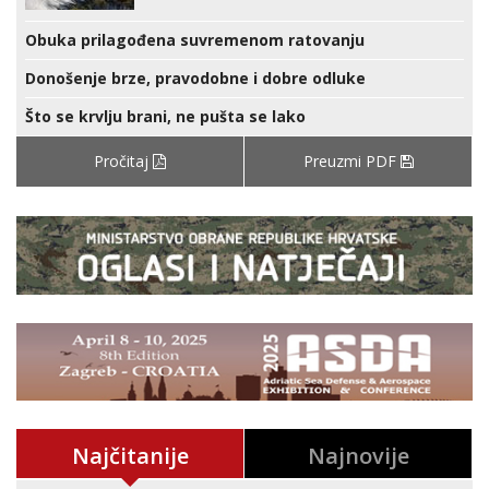
Obuka prilagođena suvremenom ratovanju
Donošenje brze, pravodobne i dobre odluke
Što se krvlju brani, ne pušta se lako
Pročitaj
Preuzmi PDF
Najčitanije
Najnovije