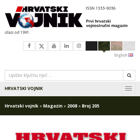
izlazi od 1991.
English
HRVATSKI VOJNIK
Navig
Hrvatski vojnik
»
Magazin
»
2008
»
Broj 205