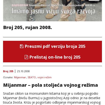
Broj 205, rujan 2008.
Preuzmi pdf verziju broja 205
Prelistaj on-line broj 205
Broj 205
25.10.2008
Oznake:
Mijanmar
,
SEATO
,
vojni režim
Mijanmar – pola stoljeća vojnog režima
Snažan ciklon sa monsunskim kišama koji je u svibnju pogodio
Mijanmar (bivšu Burmu) u jugoistočnoj Aziji odnio je na desetke
tisuća života. Krizu je pogoršalo odbijanje mijanmarskog vojnog