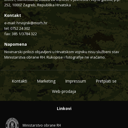
252, 10002 Zagreb, Republika Hrvatska
Kontakt
e-mail:
hrvojnik@morh.hr
tel: 0752 24 302
fax: 385 1/3784 322
Napomena
Novinarski prilozi objavljeni u Hrvatskom vojniku nisu službeni stav
Ministarstva obrane RH. Rukopise i fotografije ne vraćamo.
Kontakti
Marketing
Impressum
Pretplati se
Web-prodaja
Linkovi
Ministarstvo obrane RH