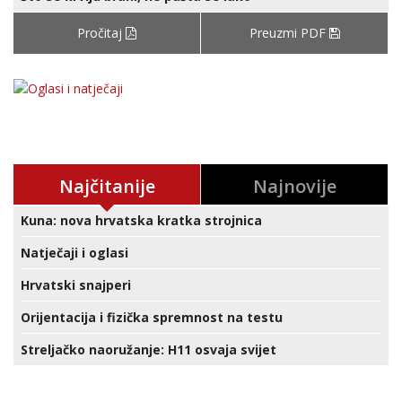
Pročitaj
Preuzmi PDF
Najčitanije
Najnovije
Kuna: nova hrvatska kratka strojnica
Natječaji i oglasi
Hrvatski snajperi
Orijentacija i fizička spremnost na testu
Streljačko naoružanje: H11 osvaja svijet