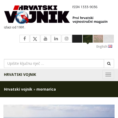
izlazi od 1991.
English
HRVATSKI VOJNIK
Navig
Hrvatski vojnik
»
mornarica