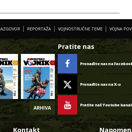
RAZGOVOR
REPORTAŽA
VOJNOSTRUČNE TEME
VOJNA POV
Pratite nas
Pronađite nas na Faceboo
Pronađite nas na X-u
Pratite naš Youtube kanal
ARHIVA
Kontakt
Napomen