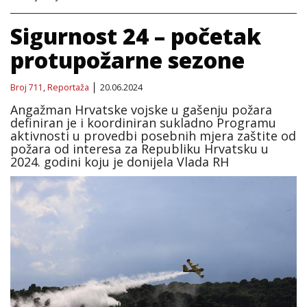
Sigurnost 24 – početak
protupožarne sezone
Broj 711
,
Reportaža
20.06.2024
Angažman Hrvatske vojske u gašenju požara
definiran je i koordiniran sukladno Programu
aktivnosti u provedbi posebnih mjera zaštite od
požara od interesa za Republiku Hrvatsku u
2024. godini koju je donijela Vlada RH