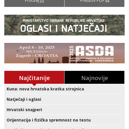
Pročitaj
Preuzmi PDF
Najčitanije
Najnovije
Kuna: nova hrvatska kratka strojnica
Natječaji i oglasi
Hrvatski snajperi
Orijentacija i fizička spremnost na testu