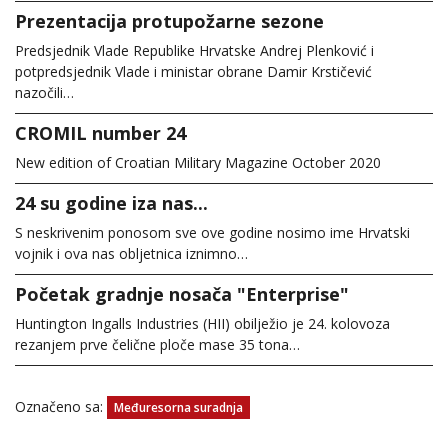
Prezentacija protupožarne sezone
Predsjednik Vlade Republike Hrvatske Andrej Plenković i
potpredsjednik Vlade i ministar obrane Damir Krstičević
nazočili…
CROMIL number 24
New edition of Croatian Military Magazine October 2020
24 su godine iza nas...
S neskrivenim ponosom sve ove godine nosimo ime Hrvatski
vojnik i ova nas obljetnica iznimno…
Početak gradnje nosača "Enterprise"
Huntington Ingalls Industries (HII) obilježio je 24. kolovoza
rezanjem prve čelične ploče mase 35 tona…
Označeno sa:
Međuresorna suradnja