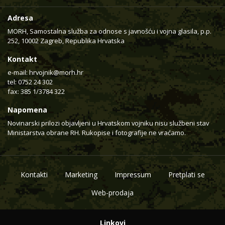
Adresa
MORH, Samostalna služba za odnose s javnošću i vojna glasila, p.p.
252, 10002 Zagreb, Republika Hrvatska
Kontakt
e-mail:
hrvojnik@morh.hr
tel: 0752 24 302
fax: 385 1/3784 322
Napomena
Novinarski prilozi objavljeni u Hrvatskom vojniku nisu službeni stav
Ministarstva obrane RH. Rukopise i fotografije ne vraćamo.
Kontakti
Marketing
Impressum
Pretplati se
Web-prodaja
Linkovi