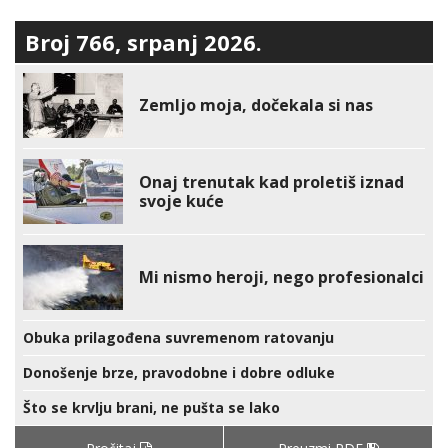
Broj 766, srpanj 2026.
Zemljo moja, dočekala si nas
Onaj trenutak kad proletiš iznad
svoje kuće
Mi nismo heroji, nego profesionalci
Obuka prilagođena suvremenom ratovanju
Donošenje brze, pravodobne i dobre odluke
Što se krvlju brani, ne pušta se lako