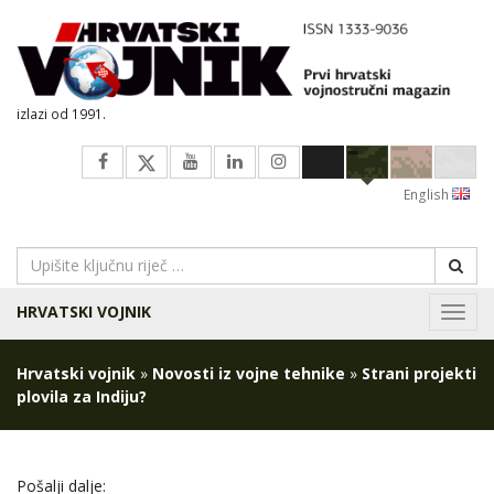
izlazi od 1991.
English
HRVATSKI VOJNIK
Navig
Hrvatski vojnik
»
Novosti iz vojne tehnike
»
Strani projekti
plovila za Indiju?
Pošalji dalje: