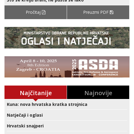
Pročitaj
Preuzmi PDF
Najčitanije
Najnovije
Kuna: nova hrvatska kratka strojnica
Natječaji i oglasi
Hrvatski snajperi