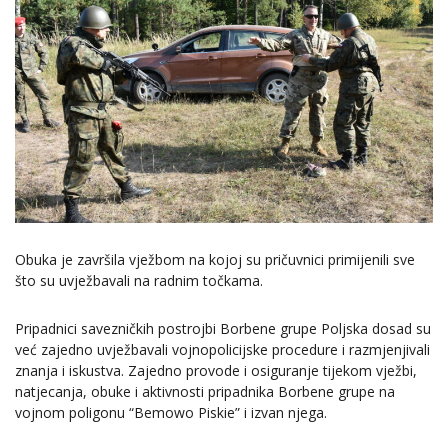
Obuka je završila vježbom na kojoj su pričuvnici primijenili sve
što su uvježbavali na radnim točkama.
Pripadnici savezničkih postrojbi Borbene grupe Poljska dosad su
već zajedno uvježbavali vojnopolicijske procedure i razmjenjivali
znanja i iskustva. Zajedno provode i osiguranje tijekom vježbi,
natjecanja, obuke i aktivnosti pripadnika Borbene grupe na
vojnom poligonu “Bemowo Piskie” i izvan njega.