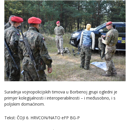
Suradnja vojnopolicijskih timova u Borbenoj grupi ogledni je
primjer kolegijalnosti i interoperabilnosti – i međusobno, i s
poljskim domaćinom.
Tekst: ČOJI 6. HRVCON/NATO eFP BG-P