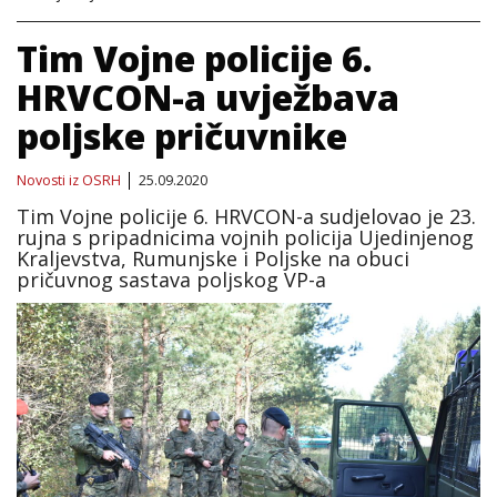
Tim Vojne policije 6.
HRVCON-a uvježbava
poljske pričuvnike
Novosti iz OSRH
25.09.2020
Tim Vojne policije 6. HRVCON-a sudjelovao je 23.
rujna s pripadnicima vojnih policija Ujedinjenog
Kraljevstva, Rumunjske i Poljske na obuci
pričuvnog sastava poljskog VP-a