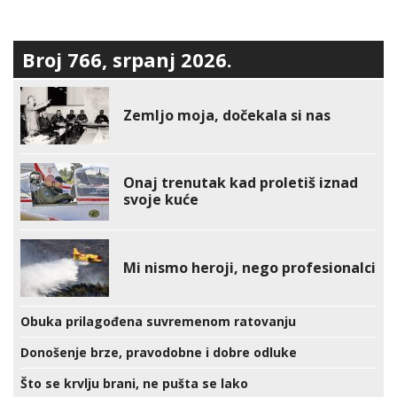
Broj 766, srpanj 2026.
Zemljo moja, dočekala si nas
Onaj trenutak kad proletiš iznad
svoje kuće
Mi nismo heroji, nego profesionalci
Obuka prilagođena suvremenom ratovanju
Donošenje brze, pravodobne i dobre odluke
Što se krvlju brani, ne pušta se lako