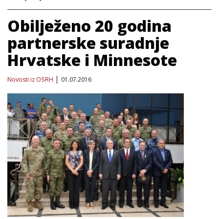
Obilježeno 20 godina
partnerske suradnje
Hrvatske i Minnesote
Novosti iz OSRH
01.07.2016