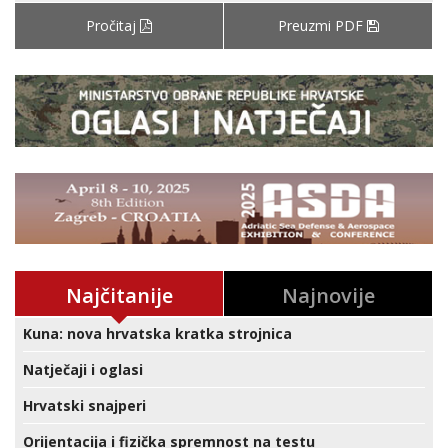
Pročitaj
Preuzmi PDF
Najčitanije
Najnovije
Kuna: nova hrvatska kratka strojnica
Natječaji i oglasi
Hrvatski snajperi
Orijentacija i fizička spremnost na testu