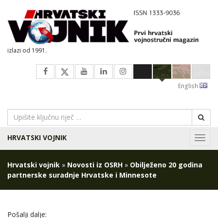
izlazi od 1991.
English
HRVATSKI VOJNIK
Navig
Hrvatski vojnik
»
Novosti iz OSRH
»
Obilježeno 20 godina
partnerske suradnje Hrvatske i Minnesote
Pošalji dalje: