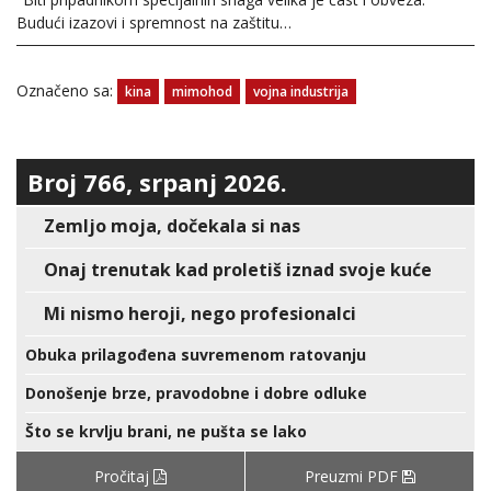
Budući izazovi i spremnost na zaštitu…
Označeno sa:
kina
mimohod
vojna industrija
Broj 766, srpanj 2026.
Zemljo moja, dočekala si nas
Onaj trenutak kad proletiš iznad svoje kuće
Mi nismo heroji, nego profesionalci
Obuka prilagođena suvremenom ratovanju
Donošenje brze, pravodobne i dobre odluke
Što se krvlju brani, ne pušta se lako
Pročitaj
Preuzmi PDF