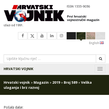
izlazi od 1991.
English
HRVATSKI VOJNIK
Navig
Hrvatski vojnik
»
Magazin
»
2019
»
Broj 589
»
Velika
ulaganja i brz razvoj
Pošalji dalje: