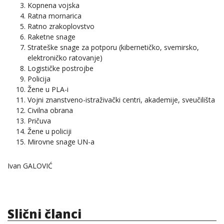
Kopnena vojska
Ratna mornarica
Ratno zrakoplovstvo
Raketne snage
Strateške snage za potporu (kibernetičko, svemirsko,
elektroničko ratovanje)
Logističke postrojbe
Policija
Žene u PLA-i
Vojni znanstveno-istraživački centri, akademije, sveučilišta
Civilna obrana
Pričuva
Žene u policiji
Mirovne snage UN-a
Ivan GALOVIĆ
Slični članci