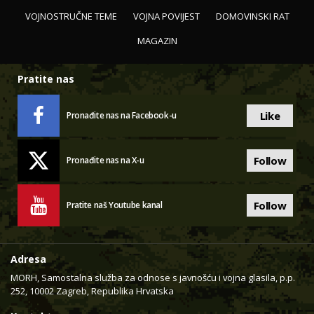
VOJNOSTRUČNE TEME
VOJNA POVIJEST
DOMOVINSKI RAT
MAGAZIN
Pratite nas
Like
Pronađite nas na Facebook-u
Follow
Pronađite nas na X-u
Follow
Pratite naš Youtube kanal
Adresa
MORH, Samostalna služba za odnose s javnošću i vojna glasila, p.p.
252, 10002 Zagreb, Republika Hrvatska