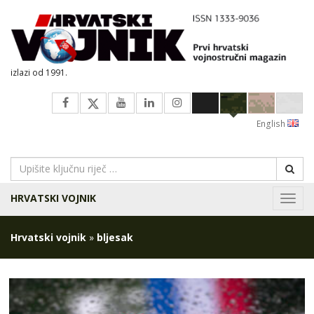
izlazi od 1991.
English
HRVATSKI VOJNIK
Navig
Hrvatski vojnik
»
bljesak