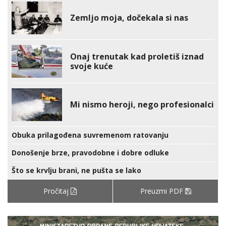
Zemljo moja, dočekala si nas
Onaj trenutak kad proletiš iznad
svoje kuće
Mi nismo heroji, nego profesionalci
Obuka prilagođena suvremenom ratovanju
Donošenje brze, pravodobne i dobre odluke
Što se krvlju brani, ne pušta se lako
Pročitaj
Preuzmi PDF