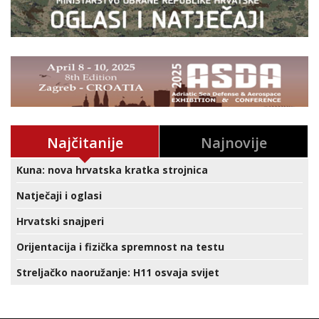
Najčitanije
Najnovije
Kuna: nova hrvatska kratka strojnica
Natječaji i oglasi
Hrvatski snajperi
Orijentacija i fizička spremnost na testu
Streljačko naoružanje: H11 osvaja svijet