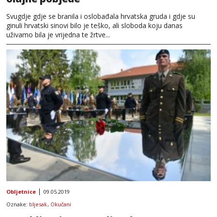
Svugdje gdje se branila i oslobađala hrvatska gruda i gdje su
ginuli hrvatski sinovi bilo je teško, ali sloboda koju danas
uživamo bila je vrijedna te žrtve...
Obljetnice
09.05.2019
Oznake:
bljesak
,
Okučani