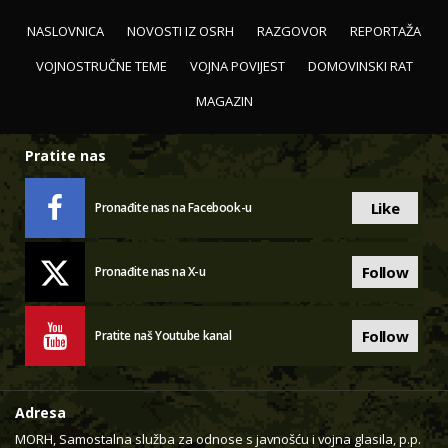
NASLOVNICA
NOVOSTI IZ OSRH
RAZGOVOR
REPORTAŽA
VOJNOSTRUČNE TEME
VOJNA POVIJEST
DOMOVINSKI RAT
MAGAZIN
Pratite nas
Like
Pronađite nas na Facebook-u
Follow
Pronađite nas na X-u
Follow
Pratite naš Youtube kanal
Adresa
MORH, Samostalna služba za odnose s javnošću i vojna glasila, p.p.