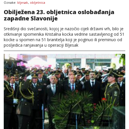
Oznake:
bljesak
,
obljetnica
Obilježena 23. obljetnica oslobađanja
zapadne Slavonije
Središnji dio svečanosti, kojoj je nazočio cijeli državni vrh, bilo je
otkrivanje spomenika Kristalna kocka vedrine sastavljenog od 51
kocke u spomen na 51 branitelja koji je poginuo ili preminuo od
posljedica ranjavanja u operaciji Bljesak