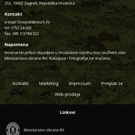
252, 10002 Zagreb, Republika Hrvatska
Kontakt
e-mail:
hrvojnik@morh.hr
tel: 0752 24 302
fax: 385 1/3784 322
Napomena
Novinarski prilozi objavljeni u Hrvatskom vojniku nisu službeni stav
Ministarstva obrane RH. Rukopise i fotografije ne vraćamo.
Kontakti
Marketing
Impressum
Pretplati se
Web-prodaja
Linkovi
Ministarstvo obrane RH