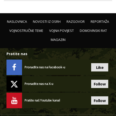
NASLOVNICA
NOVOSTI IZ OSRH
RAZGOVOR
REPORTAŽA
VOJNOSTRUČNE TEME
VOJNA POVIJEST
DOMOVINSKI RAT
MAGAZIN
Pratite nas
Like
Pronađite nas na Facebook-u
Follow
Pronađite nas na X-u
Follow
Pratite naš Youtube kanal