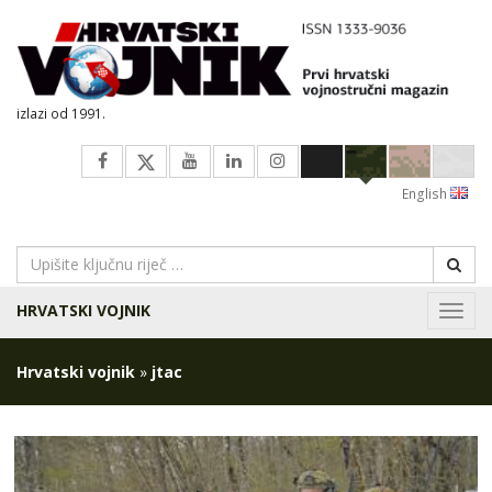
izlazi od 1991.
English
HRVATSKI VOJNIK
Navig
Hrvatski vojnik
»
jtac