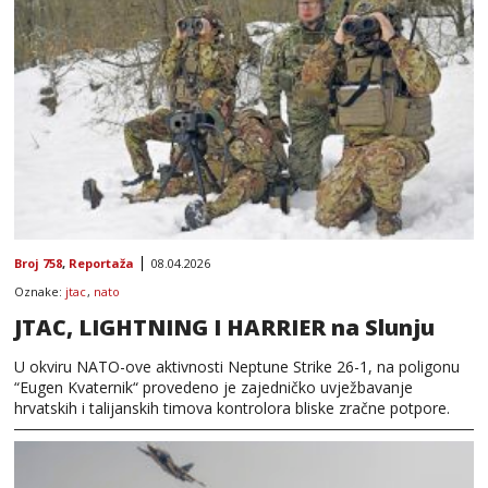
Broj 758
,
Reportaža
08.04.2026
Oznake:
jtac
,
nato
JTAC, LIGHTNING I HARRIER na Slunju
U okviru NATO-ove aktivnosti Neptune Strike 26-1, na poligonu
“Eugen Kvaternik“ provedeno je zajedničko uvježbavanje
hrvatskih i talijanskih timova kontrolora bliske zračne potpore.