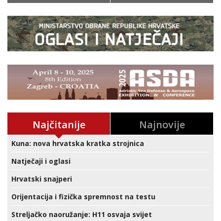
Najčitanije
Najnovije
Kuna: nova hrvatska kratka strojnica
Natječaji i oglasi
Hrvatski snajperi
Orijentacija i fizička spremnost na testu
Streljačko naoružanje: H11 osvaja svijet