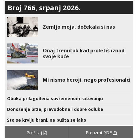
Broj 766, srpanj 2026.
Zemljo moja, dočekala si nas
Onaj trenutak kad proletiš iznad
svoje kuće
Mi nismo heroji, nego profesionalci
Obuka prilagođena suvremenom ratovanju
Donošenje brze, pravodobne i dobre odluke
Što se krvlju brani, ne pušta se lako
Pročitaj
Preuzmi PDF