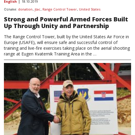
English
18.10.2019
Oznake:
donation
,
jtac
,
Range Control Tower
,
United States
Strong and Powerful Armed Forces Built
Up Through Unity and Partnership
The Range Control Tower, built by the United States Air Force in
Europe (USAFE), will ensure safe and successful control of
training and live-fire exercises taking place on the aerial shooting
range at Eugen Kvaternik Training Area in the …