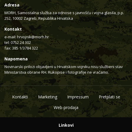
Adresa
MORH, Samostalna služba za odnose s javnošću i vojna glasila, p.p.
252, 10002 Zagreb, Republika Hrvatska
Kontakt
e-mail:
hrvojnik@morh.hr
tel: 0752 24 302
fax: 385 1/3784 322
Napomena
Novinarski prilozi objavljeni u Hrvatskom vojniku nisu službeni stav
Ministarstva obrane RH. Rukopise i fotografije ne vraćamo.
Kontakti
Marketing
Impressum
Pretplati se
Web-prodaja
Linkovi