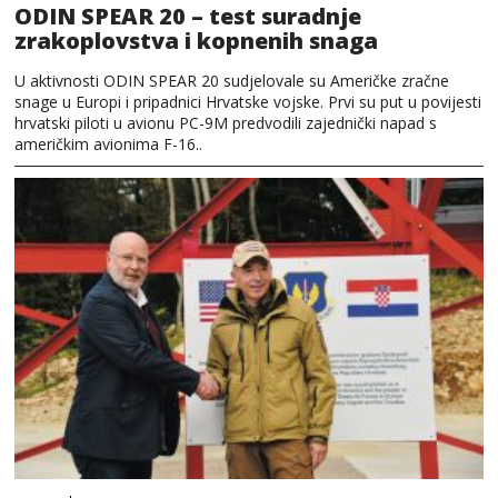
ODIN SPEAR 20 – test suradnje
zrakoplovstva i kopnenih snaga
U aktivnosti ODIN SPEAR 20 sudjelovale su Američke zračne
snage u Europi i pripadnici Hrvatske vojske. Prvi su put u povijesti
hrvatski piloti u avionu PC-9M predvodili zajednički napad s
američkim avionima F-16..