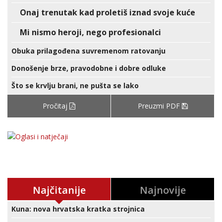
Onaj trenutak kad proletiš iznad svoje kuće
Mi nismo heroji, nego profesionalci
Obuka prilagođena suvremenom ratovanju
Donošenje brze, pravodobne i dobre odluke
Što se krvlju brani, ne pušta se lako
Pročitaj
Preuzmi PDF
Najčitanije
Najnovije
Kuna: nova hrvatska kratka strojnica