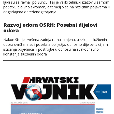
ljudi su se ravnali po Suncu. Taj je veliki tehnički izazov u samom
početku bio vrlo skroman, a temeljio se na različitim pojavama ili
događajima određenog trajanja
Razvoj odora OSRH: Posebni dijelovi
odora
Nakon što je izvršena zadnja ratna izmjena, u sklopu službenih
odora uvrštena su i posebna obilježja, odnosno dijelovi s ciljem
isticanja pojedinca ili postrojbe u odnosu na svakodnevno
korištenje službenih odora