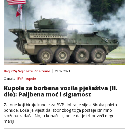
Broj 624
,
Vojnostručne teme
19.02.2021
Oznake:
BVP
,
kupole
Kupole za borbena vozila pješaštva (II.
dio): Paljbena moć i sigurnost
Za one koji biraju kupole za BVP dobra je vijest široka paleta
ponude. Loša je vijest da izbor zbog toga postaje iznimno
složena zadaća. No, u konačnici, bolje da je izbor veći nego
manji