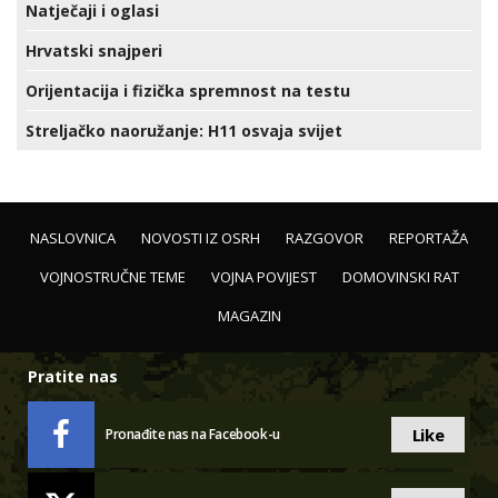
Natječaji i oglasi
Hrvatski snajperi
Orijentacija i fizička spremnost na testu
Streljačko naoružanje: H11 osvaja svijet
NASLOVNICA
NOVOSTI IZ OSRH
RAZGOVOR
REPORTAŽA
VOJNOSTRUČNE TEME
VOJNA POVIJEST
DOMOVINSKI RAT
MAGAZIN
Pratite nas
Like
Pronađite nas na Facebook-u