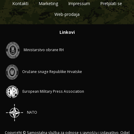
Kontakti
Marketing
Impressum
Pretplati se
Web-prodaja
Linkovi
Ministarstvo obrane RH
Oružane snage Republike Hrvatske
European Military Press Association
NATO
Copyright © Samostalna služba za odnose s javnošću i izdavaštvo, Odjel