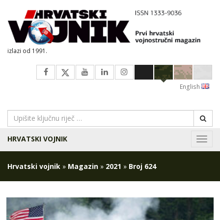
izlazi od 1991.
English
HRVATSKI VOJNIK
Navig
Hrvatski vojnik
»
Magazin
»
2021
»
Broj 624