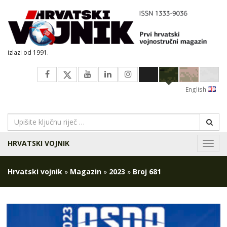
izlazi od 1991.
English
HRVATSKI VOJNIK
Navig
Hrvatski vojnik
»
Magazin
»
2023
»
Broj 681