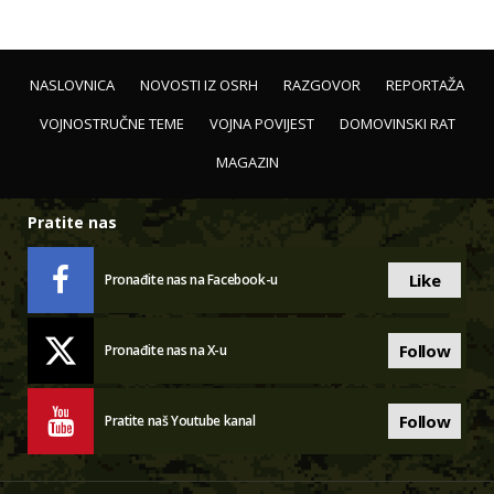
NASLOVNICA
NOVOSTI IZ OSRH
RAZGOVOR
REPORTAŽA
VOJNOSTRUČNE TEME
VOJNA POVIJEST
DOMOVINSKI RAT
MAGAZIN
Pratite nas
Like
Pronađite nas na Facebook-u
Follow
Pronađite nas na X-u
Follow
Pratite naš Youtube kanal